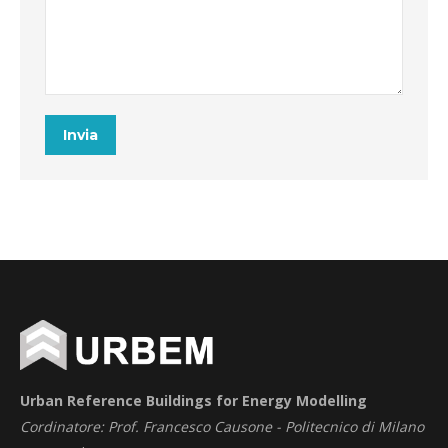
Invia
Urban Reference Buildings for Energy Modelling
Cordinatore: Prof. Francesco Causone - Politecnico di Milano