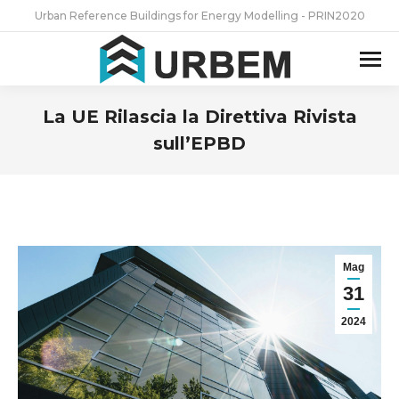
Urban Reference Buildings for Energy Modelling - PRIN2020
La UE Rilascia la Direttiva Rivista
sull’EPBD
Tu sei qui:
Mag
31
2024