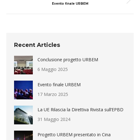
Prossimo
Evento finale URBEM
post
post:
Recent Articles
Conclusione progetto URBEM
6 Maggio 2025
Evento finale URBEM
17 Marzo 2025
La UE Rilascia la Direttiva Rivista sull’EPBD
31 Maggio 2024
Progetto URBEM presentato in Cina